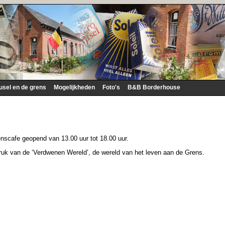
usel en de grens
Mogelijkheden
Foto's
B&B Borderhouse
nscafe geopend van 13.00 uur tot 18.00 uur.
druk van de ‘Verdwenen Wereld’, de wereld van het leven aan de Grens.