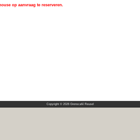
ouse op aanvraag te reserveren.
Copyright © 2026 Grenscafé Reusel